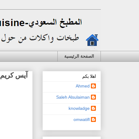
الصفحة الرئيسية
آيس كريم 
اهلا بكم
Ahmed
Saleh Alsulaiman
knowladge
omwatifl