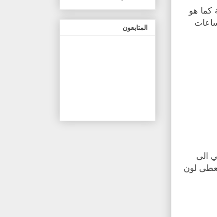
وضعيه في حمام ماء بارد لمدة 15 دقيقة كما هو
ثم انقليه الى الثلاجة واتركيه حتى يبرد لمدة لا تقل عن 3 ساعات
المتابعون
ي الى
يعطى لون