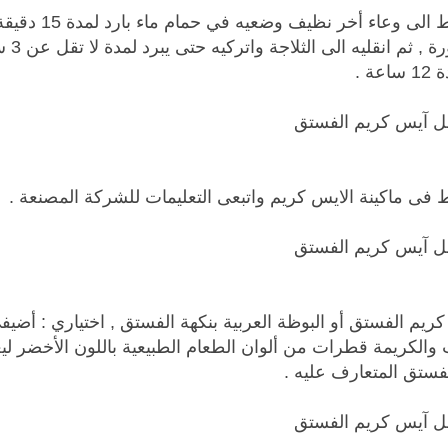
•انقلى الخليط الى وعاء أخر نظيف 
موضح بالصورة , 
ة .
فى ماكينة الايس كريم واتبعى التعليمات للشركة المصنعة .
يم الفستق أو البوظة العربية بنكهة الفستق , اختياري : أضيف
والكريمة قطرات من ألوان الطعام الطبيعية باللون الأخضر ل
فستق المتعارف عليه .