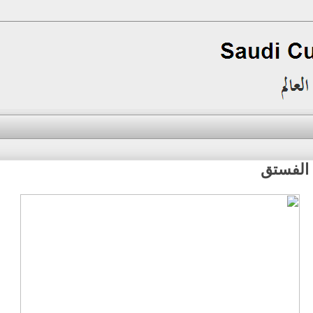
الفستق