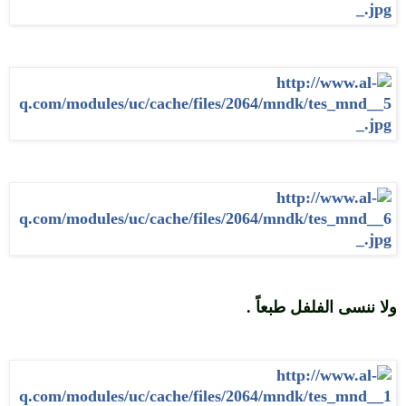
ولا ننسى الفلفل طبعاً .