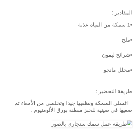
المقادير :
•1 سمكة من المياه عذبة
•ملح
•شرائح ليمون
•مخلل مانجو
طريقة التحضير :
· اغسلى السمكة ونظفيها جيدا وتخلصى من الأمعاء ثم
ضعيها في صينية للخبز مبطنة بورق الألومنيوم .