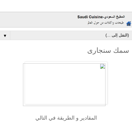
▼
سمك سنجارى
المقادير و الطريقة في التالي