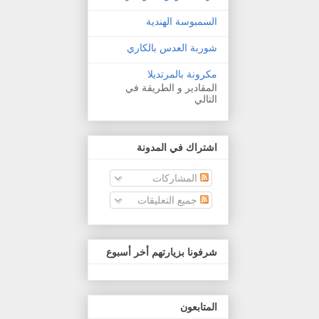
السمبوسة الهندية
شوربة العدس بالكاري
مكرونة بالمرتديلا
المقادير و الطريقة في
التالي
اشتراك في المدونة
المشاركات
جميع التعليقات
شرفونا بزيارتهم أخر أسبوع
المتابعون