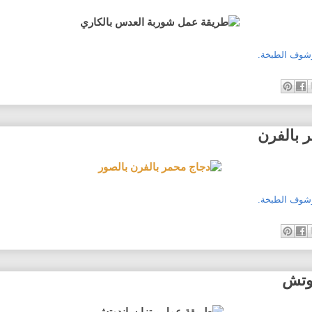
وشوف الطبخة.
 بالفرن
وشوف الطبخة.
دوتش