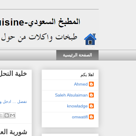
الصفحة الرئيسية
خلية النحل
اهلا بكم
Ahmed
Saleh Alsulaiman
تفضل ... ادخل 
knowladge
omwatifl
شوربة الع