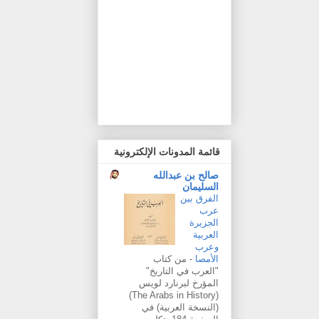
قائمة المدونات الإلكترونية
صالح بن عبدالله
السليمان
الفرق بين
عرب
الجزيرة
العربية
وعرب
الأمصا
-
من كتاب
"العرب في التاريخ"
المؤرخ لبرنارد لويس
(The Arabs in History)
(النسخة العربية) في