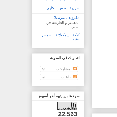
شوربة العدس بالكاري
مكرونة بالمرتديلا
المقادير و الطريقة في
التالي
كيكة الشوكولاتة بالصوص
هشة
اشتراك في المدونة
المشاركات
تعليقات
شرفونا بزيارتهم أخر أسبوع
22,563