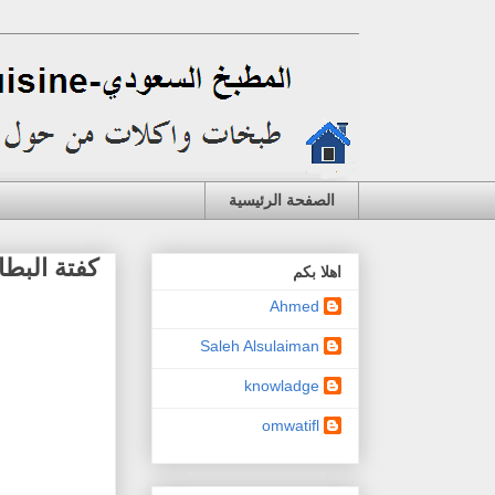
الصفحة الرئيسية
كفتة البط
اهلا بكم
Ahmed
Saleh Alsulaiman
knowladge
omwatifl