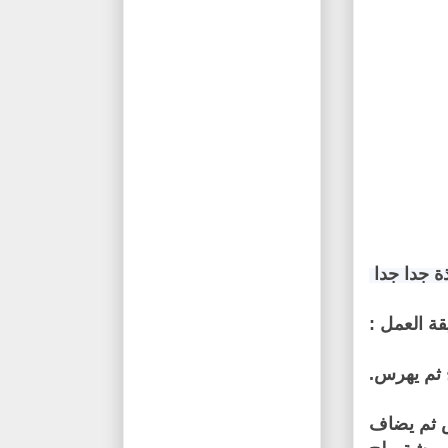
ة جدا جدا
ة العمل :
 ثم يضاف