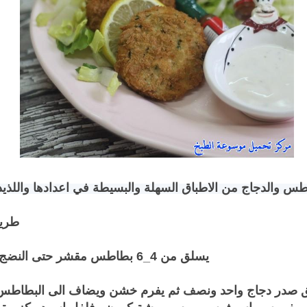
طس والدجاج من الاطباق السهلة والبسيطة في اعدادها واللذيذ
طريق
يسلق من 4_6 بطاطس مقشر حتى النضج ثم يهرس.
 صدر دجاج واحد ونصف ثم يفرم خشن ويضاف الى البطاطس