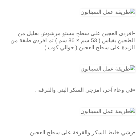
•افردي العجين على سطح مستوِ مرشوش بقليل من
الطحين بقياس ( 53 سم × 86 سم ) ثم افردي طبقة من
الزبدة على سطح العجين ( حوالي كوب ) .
•في وعاء آخر، امزجي السكر البني والقرفة .
•رشي خليط السكر والقرفة على سطح العجين .