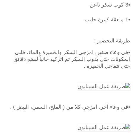
•3 كوب سكر ناعن
•1 ملعقة كبيرة حليب
طريقة التحضير :
•في وعاء صغير، امزجي السكر والخميرة والماء، قلبي
المكونات حتى يذوب السكر ثم اتركيه جانباً لبضع دقائق
حتى تتفاعل الخميرة .
•في وعاء آخر، امزجي كلا من ( الملح، السمن، البيض ) .