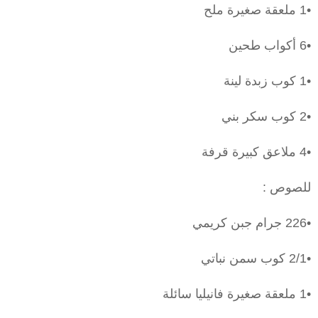
•1 ملعقة صغيرة ملح
•6 أكواب طحين
•1 كوب زبدة لينة
•2 كوب سكر بني
•4 ملاعق كبيرة قرفة
للصوص :
•226 جرام جبن كريمي
•2/1 كوب سمن نباتي
•1 ملعقة صغيرة فانيليا سائلة