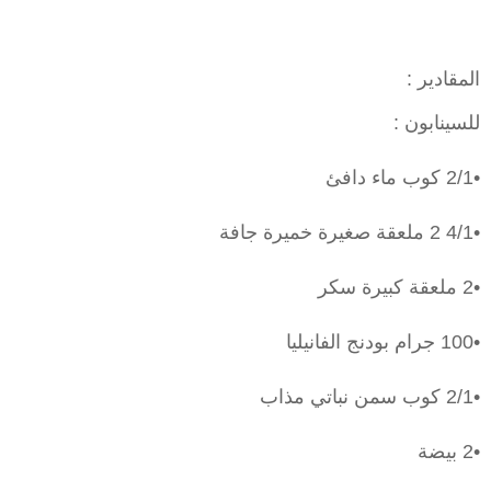
المقادير :
للسينابون :
•2/1 كوب ماء دافئ
•4/1 2 ملعقة صغيرة خميرة جافة
•2 ملعقة كبيرة سكر
•100 جرام بودنج الفانيليا
•2/1 كوب سمن نباتي مذاب
•2 بيضة