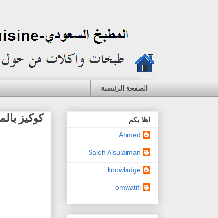
الصفحة الرئيسية
كوكيز بالم
اهلا بكم
Ahmed
Saleh Alsulaiman
knowladge
omwatifl