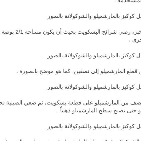
لمستخدمة .
· في صينية خبز، رصي شرائح البسكويت بحيث أن يك
رى .
قطع المارشميلو إلى نصفين، كما هو موضح بالصورة .
ف من المارشميلو على قطعة بسكويت، ثم ضعي الصينية تح
و حتى يصبح سطح المارشميلو ذهبياً .