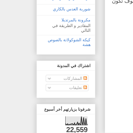
سوف تكون
شوربة العدس بالكاري
مكرونة بالمرتديلا
المقادير و الطريقة في
التالي
كيكة الشوكولاتة بالصوص
هشة
اشتراك في المدونة
المشاركات
تعليقات
شرفونا بزيارتهم أخر أسبوع
22,559