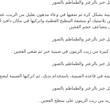
ينة بشكل كرة ثم ضعيها في وعاء مدهون بقليل من الزيت، غط
ى يتضاعف حجم العجين .
كبيرة من زيت الزيتون في صينية خبز ثم ضعي العجين .
نة في قاعدة الصينية، باستخدام يديكِ، ثم اتركيها الصينية لبضع
زيد من زيت الزيتون على سطح العجين .