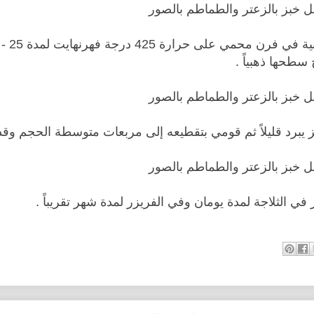
سطحها ذهبياً .
ز يبرد قليلاً ثم قومي بتقطيعه إلى مربعات متوسطة الحجم وقدم
 في الثلاجة لمدة يومان وفي الفريزر لمدة شهر تقريباً .