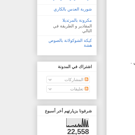
شوربة العدس بالكاري
مكرونة بالمرتديلا
المقادير و الطريقة في
التالي
كيكة الشوكولاتة بالصوص
هشة
اشتراك في المدونة
المشاركات
تعليقات
شرفونا بزيارتهم أخر أسبوع
22,558