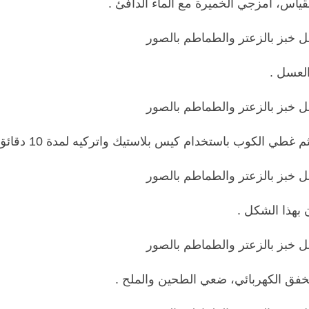
ياس، امزجي الخميرة مع الماء الدافئ .
العسل .
ثم غطي الكوب باستخدام كيس بلاستيك واتركيه لمدة 10 دقائق .
بهذا الشكل .
خفق الكهربائي، ضعي الطحين والملح .