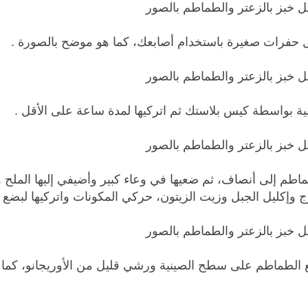
 حفرات صغيرة باستخدام أصابعك، كما هو موضح بالصورة .
ة بواسطة كيس بلاستك ثم اتركيها لمدة ساعة على الأقل .
اطم إلى أنصاف، ثم ضعيها في وعاء كبير وأضيفي إليها الملح 
ج وإكليل الجبل وزيت الزيتون، حركي المكونات واتركيها لبضع د
الطماطم على سطح الصينية ورشي قليل من الأوريجانو، كما