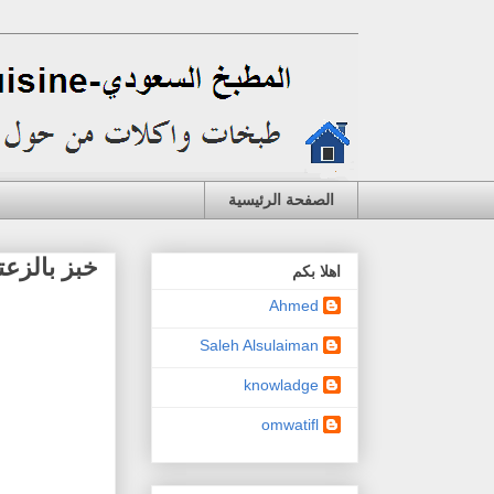
الصفحة الرئيسية
خبز بالزع
اهلا بكم
Ahmed
Saleh Alsulaiman
knowladge
omwatifl