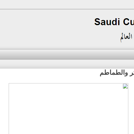
تر والطماطم