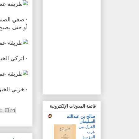
أو حتى يصبح 
· اتركي الخب
· خزني الخبز
قائمة المدونات الإلكترونية
صالح بن عبدالله
السليمان
الفرق بين
عرب
الجزيرة